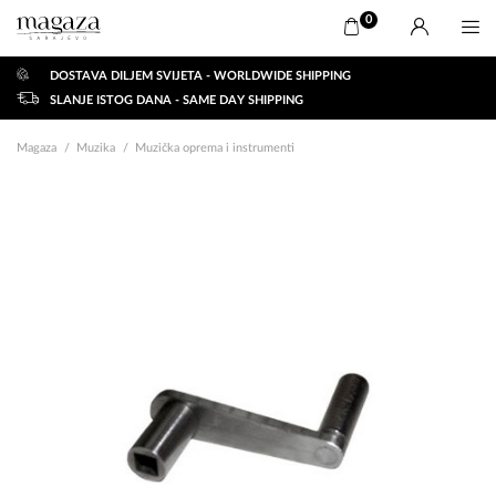
0
DOSTAVA DILJEM SVIJETA - WORLDWIDE SHIPPING
SLANJE ISTOG DANA - SAME DAY SHIPPING
Magaza
Muzika
Muzička oprema i instrumenti