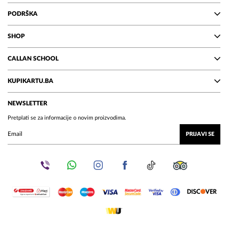
PODRŠKA
SHOP
CALLAN SCHOOL
KUPIKARTU.BA
NEWSLETTER
Pretplati se za informacije o novim proizvodima.
PRIJAVI SE