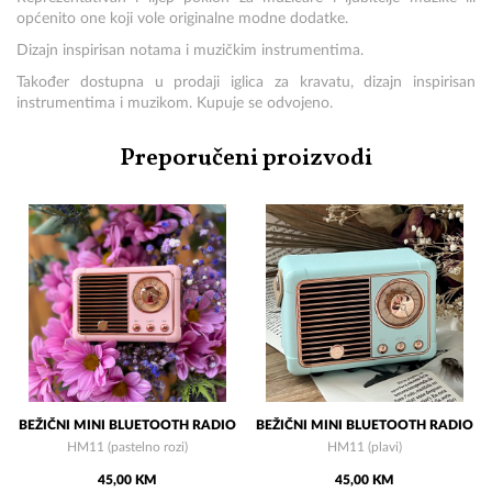
općenito one koji vole originalne modne dodatke.
Dizajn inspirisan notama i muzičkim instrumentima.
Također dostupna u prodaji iglica za kravatu, dizajn inspirisan
instrumentima i muzikom. Kupuje se odvojeno.
Preporučeni proizvodi
BEŽIČNI MINI BLUETOOTH RADIO
BEŽIČNI MINI BLUETOOTH RADIO
HM11 (pastelno rozi)
HM11 (plavi)
45,00 KM
45,00 KM