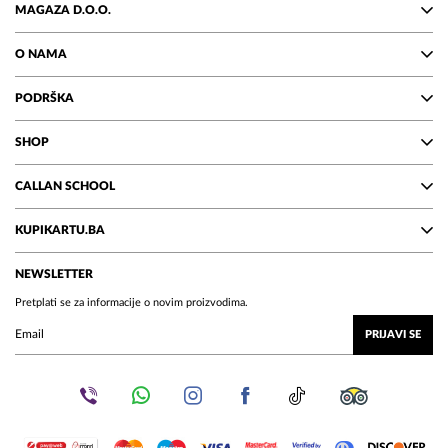
MAGAZA D.O.O.
O NAMA
PODRŠKA
SHOP
CALLAN SCHOOL
KUPIKARTU.BA
NEWSLETTER
Pretplati se za informacije o novim proizvodima.
PRIJAVI SE