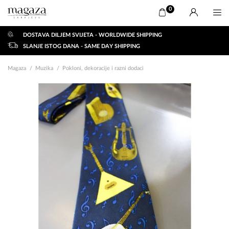
0
DOSTAVA DILJEM SVIJETA - WORLDWIDE SHIPPING
SLANJE ISTOG DANA - SAME DAY SHIPPING
Magaza
Muzika
Pokloni, dekoracije i razni dodaci