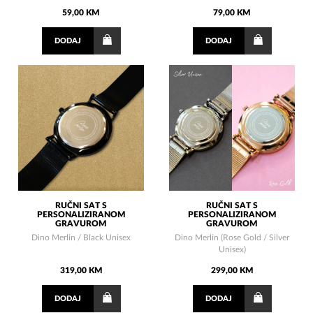
59,00 KM
79,00 KM
DODAJ
DODAJ
RUČNI SAT S
RUČNI SAT S
PERSONALIZIRANOM
PERSONALIZIRANOM
GRAVUROM
GRAVUROM
Dino Merlin / Black Unisex
Dino Merlin (Rose Gold / Silver
Unisex)
319,00 KM
299,00 KM
DODAJ
DODAJ