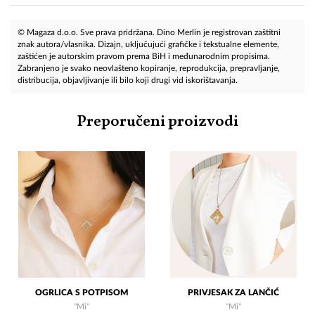
© Magaza d.o.o. Sve prava pridržana. Dino Merlin je registrovan zaštitni
znak autora/vlasnika. Dizajn, uključujući grafičke i tekstualne elemente,
zaštićen je autorskim pravom prema BiH i međunarodnim propisima.
Zabranjeno je svako neovlašteno kopiranje, reprodukcija, prepravljanje,
distribucija, objavljivanje ili bilo koji drugi vid iskorištavanja.
Preporučeni proizvodi
OGRLICA S POTPISOM
PRIVJESAK ZA LANČIĆ
"Mi"
"Mi"