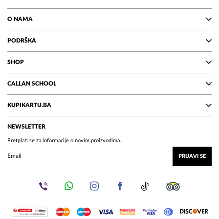
O NAMA
PODRŠKA
SHOP
CALLAN SCHOOL
KUPIKARTU.BA
NEWSLETTER
Pretplati se za informacije o novim proizvodima.
PRIJAVI SE