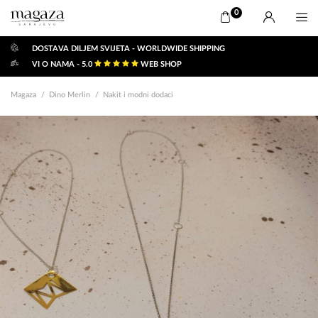
0
DOSTAVA DILJEM SVIJETA - WORLDWIDE SHIPPING
VI O NAMA - 5.0
WEB SHOP
Magaza
Dino Merlin
Nakit i modni dodaci