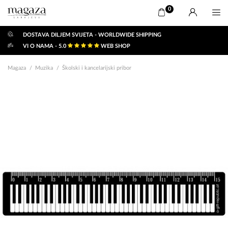
0
DOSTAVA DILJEM SVIJETA - WORLDWIDE SHIPPING
VI O NAMA - 5.0
WEB SHOP
Magaza
Muzika
Školski i kancelarijski pribor