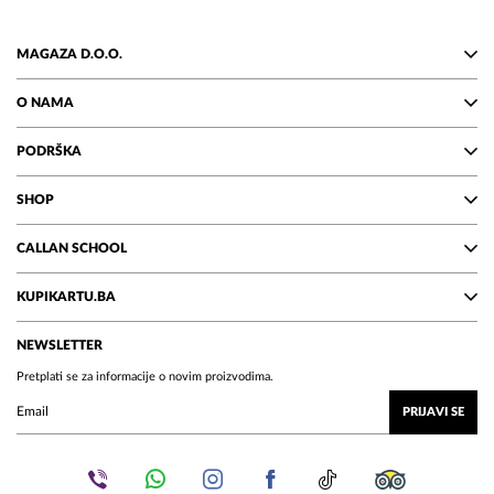
MAGAZA D.O.O.
O NAMA
PODRŠKA
SHOP
CALLAN SCHOOL
KUPIKARTU.BA
NEWSLETTER
Pretplati se za informacije o novim proizvodima.
PRIJAVI SE