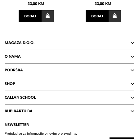
33,00 KM
33,00 KM
DODAJ
DODAJ
MAGAZA D.O.O.
O NAMA
PODRŠKA
SHOP
CALLAN SCHOOL
KUPIKARTU.BA
NEWSLETTER
Pretplati se za informacije o novim proizvodima.