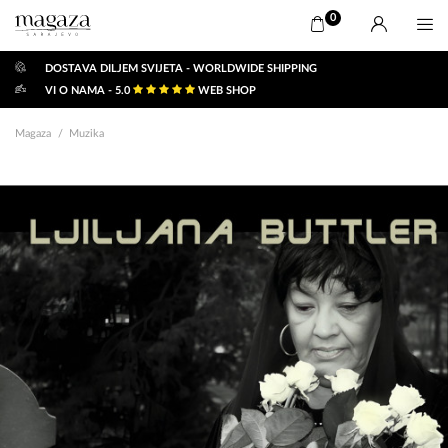
0
DOSTAVA DILJEM SVIJETA - WORLDWIDE SHIPPING
VI O NAMA - 5.0
WEB SHOP
Magaza
Muzika