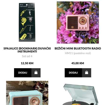
SPAJALICE (BOOKMARK) DUVAČKI
BEŽIČNI MINI BLUETOOTH RADIO
INSTRUMENTI
HM11 (pastelno rozi)
Set od 4
12,50 KM
45,00 KM
DODAJ
DODAJ