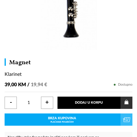
Klarinet
Magnet
Klarinet
39,00 KM /
19,94 €
Dostupno
-
+
DODAJ U KORPU
BRZA KUPOVINA
PLAĆANJE POUZEĆEM