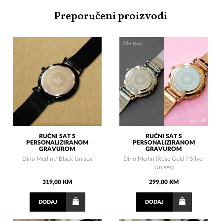
Preporučeni proizvodi
RUČNI SAT S
RUČNI SAT S
PERSONALIZIRANOM
PERSONALIZIRANOM
GRAVUROM
GRAVUROM
Dino Merlin / Black Unisex
Dino Merlin (Rose Gold / Silver
Unisex)
319,00 KM
299,00 KM
DODAJ
DODAJ