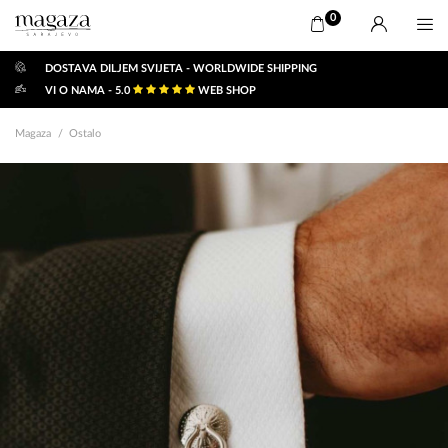
0
DOSTAVA DILJEM SVIJETA - WORLDWIDE SHIPPING
VI O NAMA - 5.0
WEB SHOP
Magaza
Ostalo