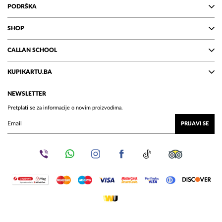
PODRŠKA
SHOP
CALLAN SCHOOL
KUPIKARTU.BA
NEWSLETTER
Pretplati se za informacije o novim proizvodima.
PRIJAVI SE