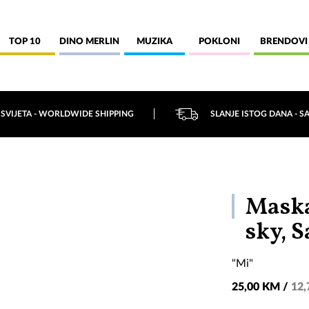
TOP 10
DINO MERLIN
MUZIKA
POKLONI
BRENDOVI
 SVIJETA - WORLDWIDE SHIPPING
SLANJE ISTOG DANA - S
Maska
sky, 
"Mi"
25,00 KM /
12,