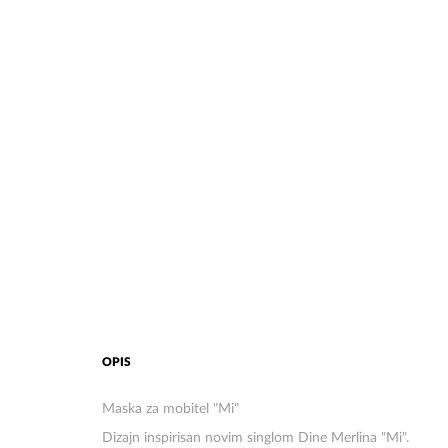
OPIS
Maska za mobitel "Mi"
Dizajn inspirisan
novim singlom Dine Merlina "Mi".