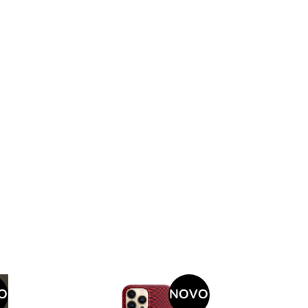
O
NOVO