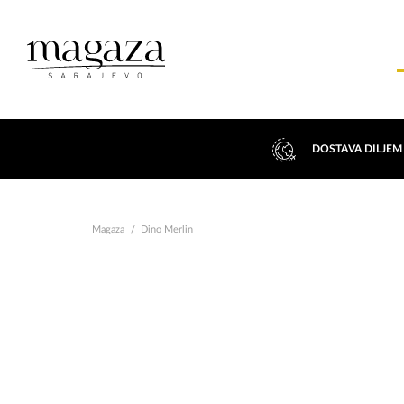
DOSTAVA DILJEM
Magaza
Dino Merlin