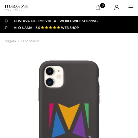
0
DOSTAVA DILJEM SVIJETA - WORLDWIDE SHIPPING
VI O NAMA - 5.0
WEB SHOP
Magaza
Dino Merlin