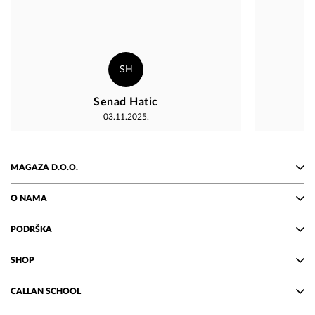
SH
Senad Hatic
03.11.2025.
MAGAZA D.O.O.
O NAMA
PODRŠKA
SHOP
CALLAN SCHOOL