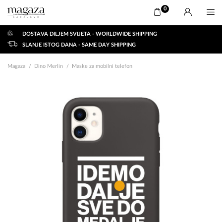
0
DOSTAVA DILJEM SVIJETA - WORLDWIDE SHIPPING
SLANJE ISTOG DANA - SAME DAY SHIPPING
Magaza
Dino Merlin
Maske za mobilni telefon