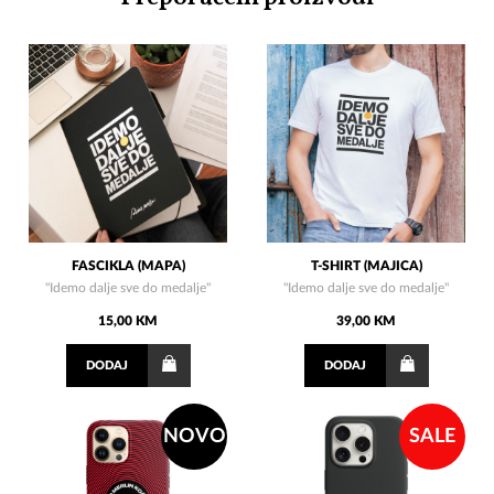
FASCIKLA (MAPA)
T-SHIRT (MAJICA)
"Idemo dalje sve do medalje"
"Idemo dalje sve do medalje"
15,00 KM
39,00 KM
DODAJ
DODAJ
NOVO
SALE