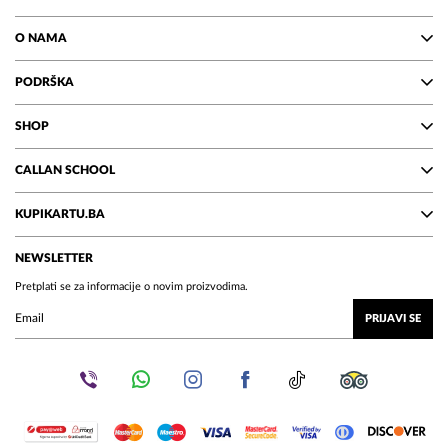
O NAMA
PODRŠKA
SHOP
CALLAN SCHOOL
KUPIKARTU.BA
NEWSLETTER
Pretplati se za informacije o novim proizvodima.
PRIJAVI SE