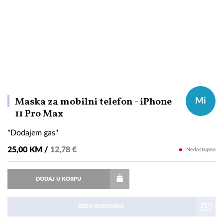
Maska za mobilni telefon - iPhone
Mi
"Dodajem
11 Pro Max
gas"
"Dodajem gas"
25,00 KM /
12,78 €
Nedostupno
DODAJ U KORPU
BRZA KUPOVINA