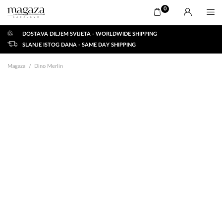
0
DOSTAVA DILJEM SVIJETA - WORLDWIDE SHIPPING
SLANJE ISTOG DANA - SAME DAY SHIPPING
Magaza
Dino Merlin