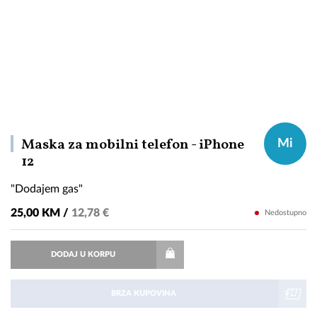
Maska za mobilni telefon - iPhone
Mi
"Dodajem
12
gas"
"Dodajem gas"
25,00 KM /
12,78 €
Nedostupno
DODAJ U KORPU
BRZA KUPOVINA