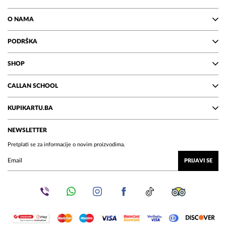
O NAMA
PODRŠKA
SHOP
CALLAN SCHOOL
KUPIKARTU.BA
NEWSLETTER
Pretplati se za informacije o novim proizvodima.
PRIJAVI SE