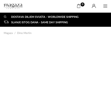
0
DOSTAVA DILJEM SVIJETA - WORLDWIDE SHIPPING
SLANJE ISTOG DANA - SAME DAY SHIPPING
Magaza
Dino Merlin