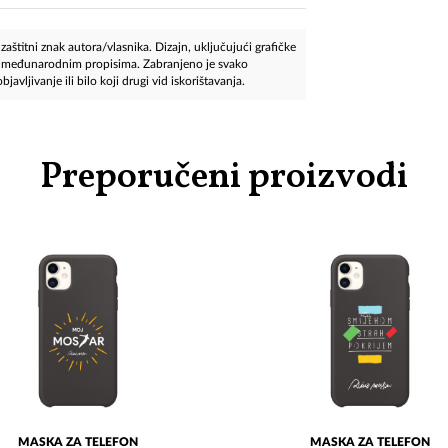
aštitni znak autora/vlasnika. Dizajn, uključujući grafičke
 i međunarodnim propisima. Zabranjeno je svako
javljivanje ili bilo koji drugi vid iskorištavanja.
Preporučeni proizvodi
MASKA ZA TELEFON
MASKA ZA TELEFON