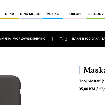
TOP 10
DINO MERLIN
MUZIKA
POKLONI
BRENDOVI
 SVIJETA - WORLDWIDE SHIPPING
SLANJE ISTOG DANA - S
Maska
"Moj Mostar" (s
35,00 KM /
17,