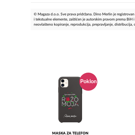
© Magaza d.o.o. Sve prava pridržana. Dino Merlin je registrovan z
i tekstualne elemente, zaštićen je autorskim pravom prema BiH
neovlašteno kopiranje, reprodukcija, prepravljanje, distribucija, ob
Poklon
MASKA ZA TELEFON