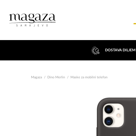
DOSTAVA DILJEM
Magaza
Dino Merlin
Maske za mobilni telefon