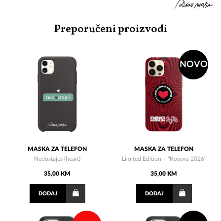
Preporučeni proizvodi
NOVO
MASKA ZA TELEFON
MASKA ZA TELEFON
Nedostaješ (heart)
Limited Edition – "Koševo 2026"
35,00 KM
35,00 KM
DODAJ
DODAJ