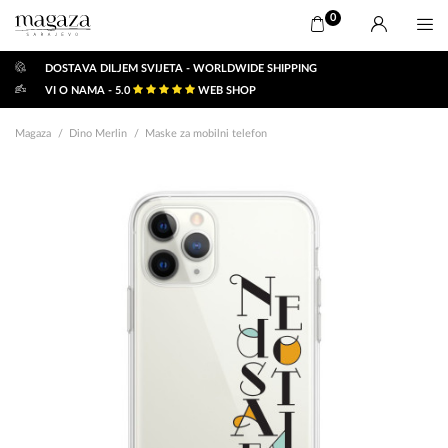
0
DOSTAVA DILJEM SVIJETA - WORLDWIDE SHIPPING
VI O NAMA - 5.0
WEB SHOP
Magaza
Dino Merlin
Maske za mobilni telefon