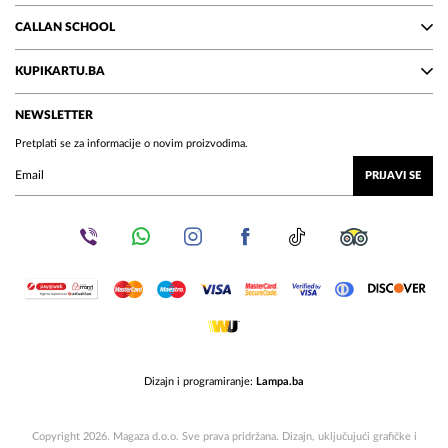
CALLAN SCHOOL
KUPIKARTU.BA
NEWSLETTER
Pretplati se za informacije o novim proizvodima.
PRIJAVI SE
Dizajn i programiranje:
Lampa.ba
Copyright 2026. Magaza d.o.o. Sve prava pridržana. Dizajn, uključujući grafičke i