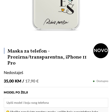
Maska za telefon -
NOVO
Prozirna/transparentna, iPhone 11
Nedostaješ
Pro
Nedostaješ
35,00 KM /
17,90 €
Dostupno
MODEL PO ŽELJI