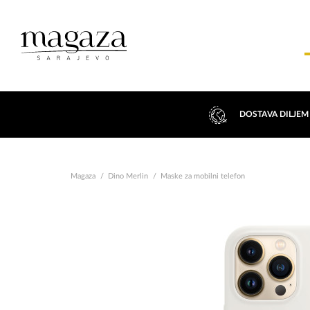
DOSTAVA DILJEM
Magaza
Dino Merlin
Maske za mobilni telefon