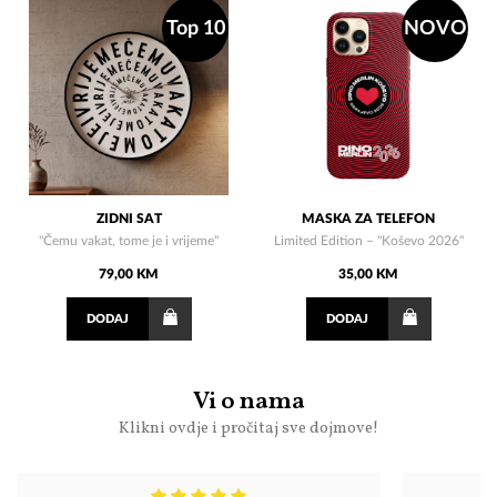
Top 10
NOVO
ZIDNI SAT
MASKA ZA TELEFON
"Čemu vakat, tome je i vrijeme"
Limited Edition – "Koševo 2026"
79,00 KM
35,00 KM
DODAJ
DODAJ
Vi o nama
Klikni ovdje i pročitaj sve dojmove!