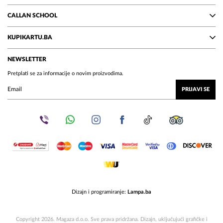
CALLAN SCHOOL
KUPIKARTU.BA
NEWSLETTER
Pretplati se za informacije o novim proizvodima.
PRIJAVI SE
Dizajn i programiranje:
Lampa.ba
Copyright 2026. Magaza d.o.o. Sve prava pridržana. Dizajn, uključujući grafičke i