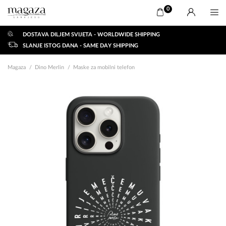
0
DOSTAVA DILJEM SVIJETA - WORLDWIDE SHIPPING
SLANJE ISTOG DANA - SAME DAY SHIPPING
Magaza
Dino Merlin
Maske za mobilni telefon