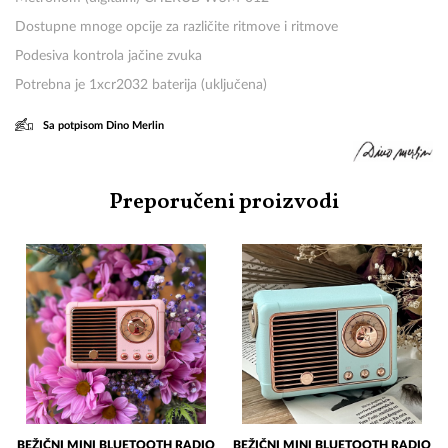
Dostupne mnoge opcije za različite ritmove i ritmove
Podesiva kontrola jačine zvuka
Potrebna je 1xcr2032 baterija (uključena)
Sa potpisom Dino Merlin
Preporučeni proizvodi
BEŽIČNI MINI BLUETOOTH RADIO
BEŽIČNI MINI BLUETOOTH RADIO