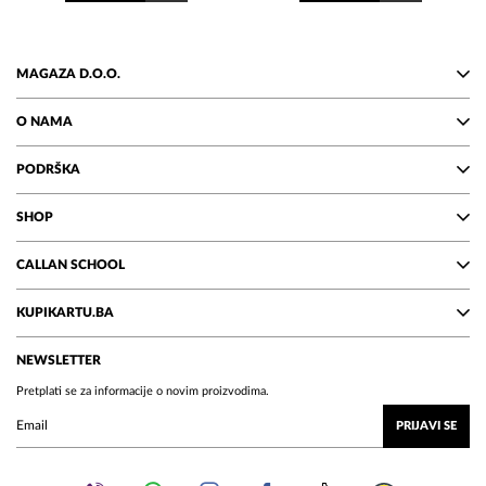
MAGAZA D.O.O.
O NAMA
PODRŠKA
SHOP
CALLAN SCHOOL
KUPIKARTU.BA
NEWSLETTER
Pretplati se za informacije o novim proizvodima.
PRIJAVI SE