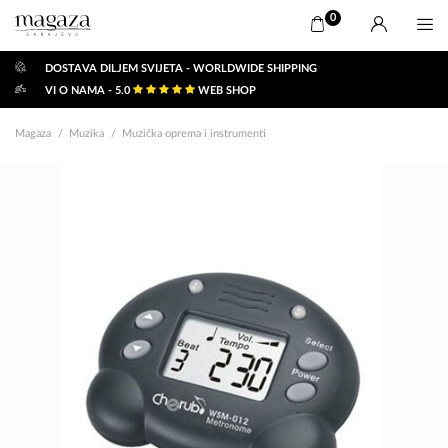
0
DOSTAVA DILJEM SVIJETA - WORLDWIDE SHIPPING
VI O NAMA - 5.0
WEB SHOP
Magaza
Muzika
Muzička oprema i instrumenti