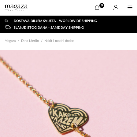
0
DOSTAVA DILJEM SVIJETA - WORLDWIDE SHIPPING
SLANJE ISTOG DANA - SAME DAY SHIPPING
Magaza
Dino Merlin
Nakit i modni dodaci