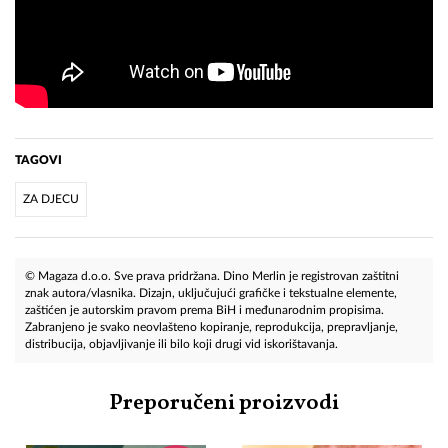
TAGOVI
ZA DJECU
© Magaza d.o.o. Sve prava pridržana. Dino Merlin je registrovan zaštitni
znak autora/vlasnika. Dizajn, uključujući grafičke i tekstualne elemente,
zaštićen je autorskim pravom prema BiH i međunarodnim propisima.
Zabranjeno je svako neovlašteno kopiranje, reprodukcija, prepravljanje,
distribucija, objavljivanje ili bilo koji drugi vid iskorištavanja.
Preporučeni proizvodi