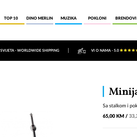
TOP 10
DINO MERLIN
MUZIKA
POKLONI
BRENDOVI
 SVIJETA - WORLDWIDE SHIPPING
VI O NAMA - 5.0
Minij
Sa stalkom i po
65,00 KM /
33,