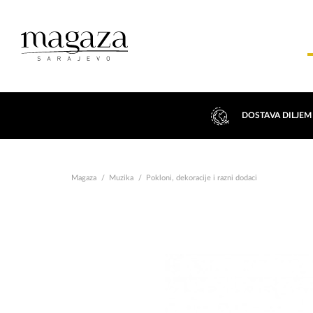
DOSTAVA DILJEM
Magaza
Muzika
Pokloni, dekoracije i razni dodaci