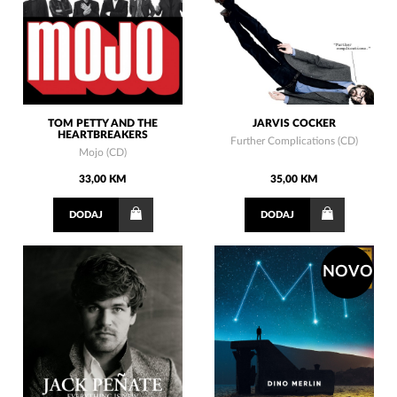
TOM PETTY AND THE
JARVIS COCKER
HEARTBREAKERS
Further Complications (CD)
Mojo (CD)
33,00 KM
35,00 KM
DODAJ
DODAJ
NOVO