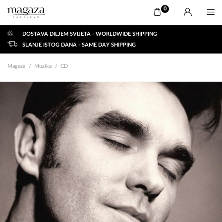
0
DOSTAVA DILJEM SVIJETA - WORLDWIDE SHIPPING
SLANJE ISTOG DANA - SAME DAY SHIPPING
Magaza
Muzika
CD