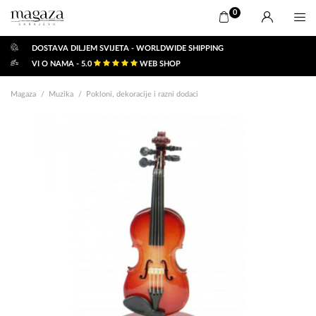
0
DOSTAVA DILJEM SVIJETA - WORLDWIDE SHIPPING
VI O NAMA - 5.0
WEB SHOP
Magaza
Muzika
Pokloni, dekoracije i razni dodaci