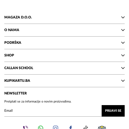
MAGAZA D.O.O.
O NAMA
PODRŠKA
SHOP
CALLAN SCHOOL
KUPIKARTU.BA
NEWSLETTER
Pretplati se za informacije o novim proizvodima.
PRIJAVI SE