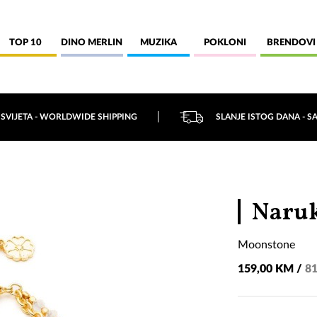
TOP 10
DINO MERLIN
MUZIKA
POKLONI
BRENDOVI
 SVIJETA - WORLDWIDE SHIPPING
SLANJE ISTOG DANA - S
Naruk
Moonstone
159,00 KM /
81