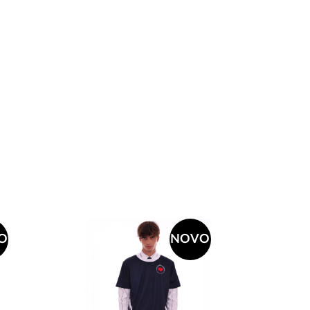
O
NOVO