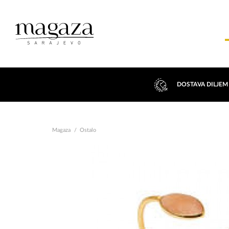
DOSTAVA DILJEM
Magaza
Ostalo