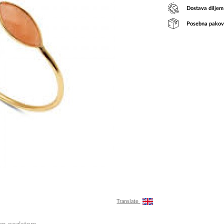
Dostava diljem
Posebna pakov
Translate