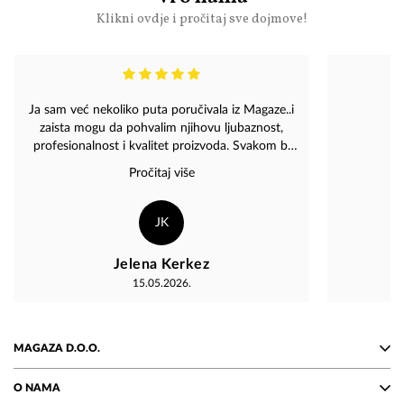
Klikni ovdje i pročitaj sve dojmove!
Ja sam već nekoliko puta poručivala iz Magaze..i
zaista mogu da pohvalim njihovu ljubaznost,
profesionalnost i kvalitet proizvoda. Svakom bi
preporučila da poruči iz Magaze nešto po svom
Pročitaj više
izboru, vjerujete, brzo će vam stići i bićete
zadovoljni. Zaista visok nivo.
JK
Jelena Kerkez
15.05.2026.
MAGAZA D.O.O.
O NAMA