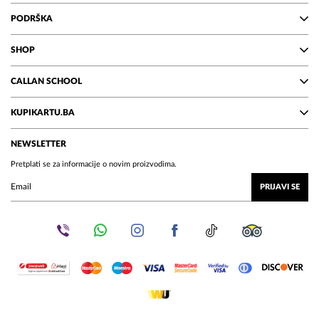
PODRŠKA
SHOP
CALLAN SCHOOL
KUPIKARTU.BA
NEWSLETTER
Pretplati se za informacije o novim proizvodima.
PRIJAVI SE