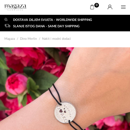
0
DOSTAVA DILJEM SVIJETA - WORLDWIDE SHIPPING
SLANJE ISTOG DANA - SAME DAY SHIPPING
Magaza
Dino Merlin
Nakit i modni dodaci