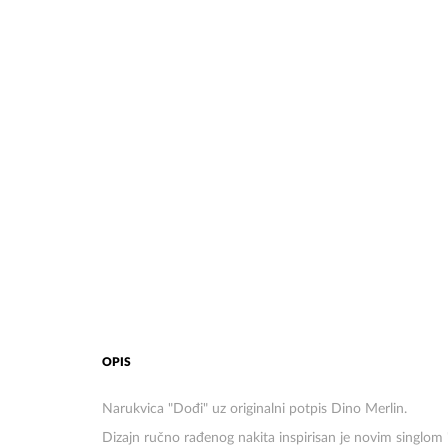
OPIS
Narukvica "Dođi" uz originalni potpis Dino Merlin.
Dizajn ručno rađenog nakita inspirisan je novim singlom 