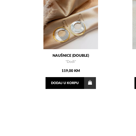
NAUŠNICE (DOUBLE)
"Dođi"
119,00 KM
DODAJ
U KORPU