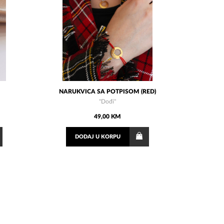
NARUKVICA SA POTPISOM (RED)
"Dođi"
49,00 KM
DODAJ
U KORPU