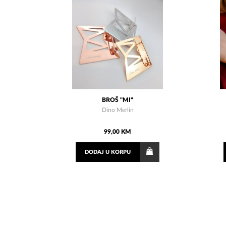
BROŠ "MI"
Dino Merlin
99,00 KM
DODAJ
U KORPU