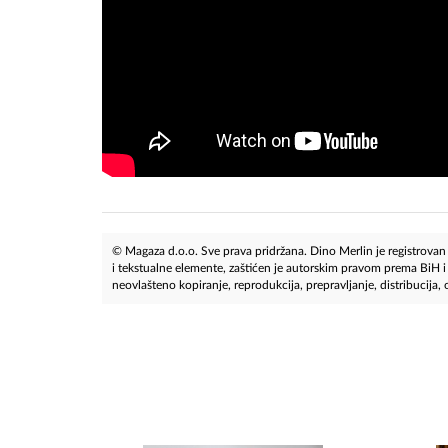
© Magaza d.o.o. Sve prava pridržana. Dino Merlin je registrovan z
i tekstualne elemente, zaštićen je autorskim pravom prema BiH
neovlašteno kopiranje, reprodukcija, prepravljanje, distribucija, ob