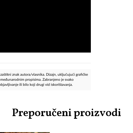
aštitni znak autora/vlasnika. Dizajn, uključujući grafičke
 i međunarodnim propisima. Zabranjeno je svako
javljivanje ili bilo koji drugi vid iskorištavanja.
Preporučeni proizvodi