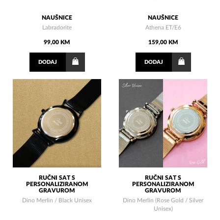
NAUŠNICE
NAUŠNICE
Labradorite
Athena ET/E6
99,00 KM
159,00 KM
DODAJ
DODAJ
RUČNI SAT S
RUČNI SAT S
PERSONALIZIRANOM
PERSONALIZIRANOM
GRAVUROM
GRAVUROM
Dino Merlin / Black Unisex
Dino Merlin (Rose Gold / Silver
Unisex)