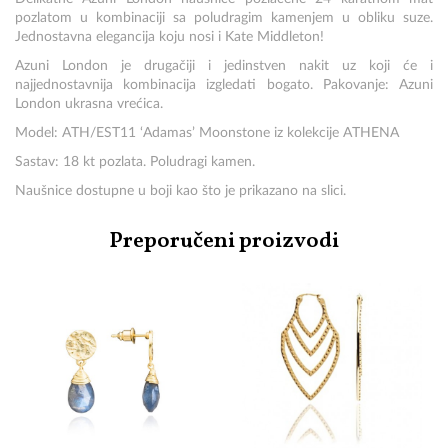
pozlatom u kombinaciji sa poludragim kamenjem u obliku suze.
Jednostavna elegancija koju nosi i Kate Middleton!
Azuni London je drugačiji i jedinstven nakit uz koji će i
najjednostavnija kombinacija izgledati bogato. Pakovanje: Azuni
London ukrasna vrećica.
Model: ATH/EST11 ‘Adamas’ Moonstone iz kolekcije ATHENA
Sastav: 18 kt pozlata. Poludragi kamen.
Naušnice dostupne u boji kao što je prikazano na slici.
Preporučeni proizvodi