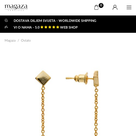
0
DOSTAVA DILJEM SVIJETA - WORLDWIDE SHIPPING
VI O NAMA - 5.0
WEB SHOP
Magaza
Ostalo