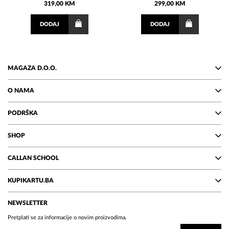
319,00 KM
299,00 KM
DODAJ
DODAJ
MAGAZA D.O.O.
O NAMA
PODRŠKA
SHOP
CALLAN SCHOOL
KUPIKARTU.BA
NEWSLETTER
Pretplati se za informacije o novim proizvodima.