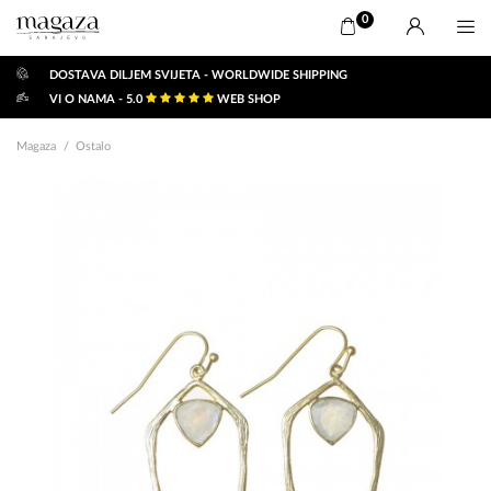
0
DOSTAVA DILJEM SVIJETA - WORLDWIDE SHIPPING
VI O NAMA - 5.0
WEB SHOP
Magaza
Ostalo