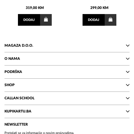
319,00 KM
299,00 KM
DODAJ
DODAJ
MAGAZA D.O.O.
O NAMA
PODRŠKA
SHOP
CALLAN SCHOOL
KUPIKARTU.BA
NEWSLETTER
Pretplati se za informacije o novim proizvodima.