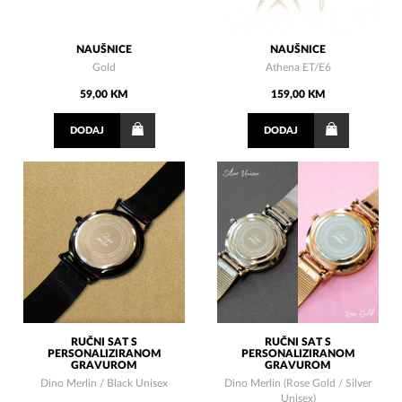
NAUŠNICE
NAUŠNICE
Gold
Athena ET/E6
59,00 KM
159,00 KM
DODAJ
DODAJ
RUČNI SAT S
RUČNI SAT S
PERSONALIZIRANOM
PERSONALIZIRANOM
GRAVUROM
GRAVUROM
Dino Merlin / Black Unisex
Dino Merlin (Rose Gold / Silver
Unisex)