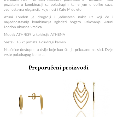
pozlatom u kombinaciji sa poludragim kamenjem u obliku suze.
Jednostavna elegancija koju nosi i Kate Middleton!
Azuni London je drugačiji i jedinstven nakit uz koji će i
najjednostavnija kombinacija izgledati bogato. Pakovanje: Azuni
London ukrasna vrećica.
Model: ATH/E39 iz kolekcije ATHENA
Sastav: 18 kt pozlata. Poludragi kamen.
Naušnice dostupne u dvije boje kao što je prikazano na slici. Dvije
vrste poludragog kamena.
Preporučeni proizvodi