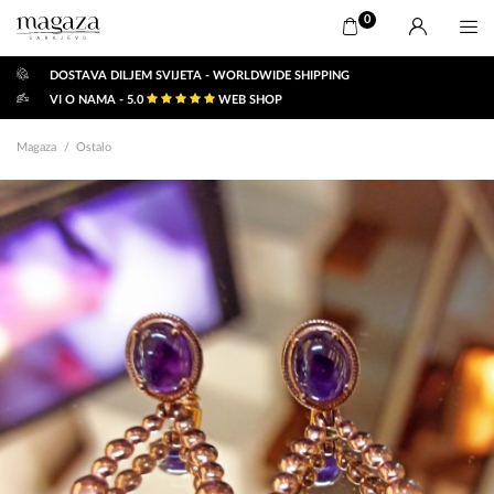
0
DOSTAVA DILJEM SVIJETA - WORLDWIDE SHIPPING
VI O NAMA - 5.0
WEB SHOP
Magaza
Ostalo