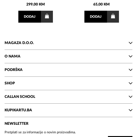
299,00 KM
65,00 KM
DODAJ
DODAJ
MAGAZA D.O.O.
O NAMA
PODRŠKA
SHOP
CALLAN SCHOOL
KUPIKARTU.BA
NEWSLETTER
Pretplati se za informacije o novim proizvodima.