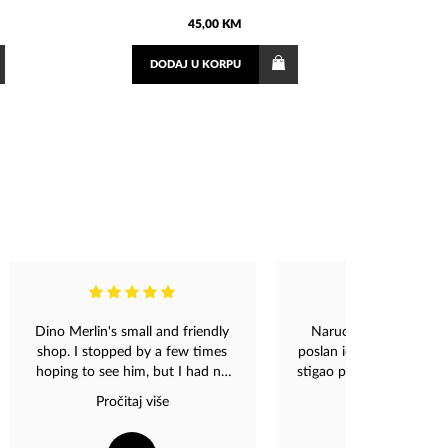
45,00 KM
DODAJ
U KORPU
Dino Merlin's small and friendly
Narucila sam poklon,
shop. I stopped by a few times
poslan iduci dan s njihov
hoping to see him, but I had no
stigao preko granice i tu
luck and couldn't find him. You
no, ovi divni i dragi ljudi 
Pročitaj više
Pročitaj više
can find Dino Merlin albums and
sve sta su mogli da mi
many kinds of souvenirs in the
da posiljka stigne n