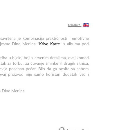
Translate
savršena je kombinacija praktičnosti i emotivne
z pjesme Dine Merlina
"Krive Karte"
s albuma pod
tiha u bijeloj boji s crvenim detaljima, ovaj komad
tak za torbu, za čuvanje šminke ili drugih sitnica,
avlja poseban pečat. Bilo da ga nosite sa sobom
ovaj proizvod nije samo koristan dodatak već i
s Dine Merlina.