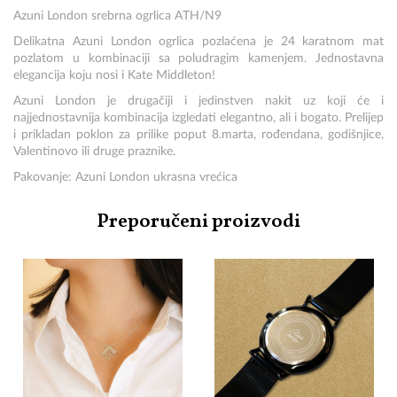
Azuni London srebrna ogrlica ATH/N9
Delikatna Azuni London ogrlica pozlaćena je 24 karatnom mat
pozlatom u kombinaciji sa poludragim kamenjem. Jednostavna
elegancija koju nosi i Kate Middleton!
Azuni London je drugačiji i jedinstven nakit uz koji će i
najjednostavnija kombinacija izgledati elegantno, ali i bogato. Prelijep
i prikladan poklon za prilike poput 8.marta, rođendana, godišnjice,
Valentinovo ili druge praznike.
Pakovanje: Azuni London ukrasna vrećica
Preporučeni proizvodi