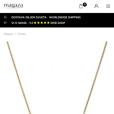
0
DOSTAVA DILJEM SVIJETA - WORLDWIDE SHIPPING
VI O NAMA - 5.0
WEB SHOP
Magaza
Ostalo