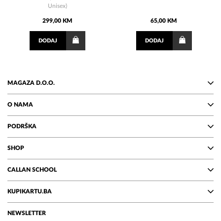
Unisex)
299,00 KM
65,00 KM
DODAJ
DODAJ
MAGAZA D.O.O.
O NAMA
PODRŠKA
SHOP
CALLAN SCHOOL
KUPIKARTU.BA
NEWSLETTER