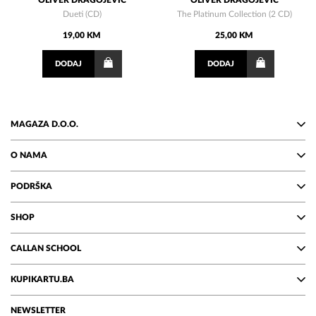
OLIVER DRAGOJEVIĆ
OLIVER DRAGOJEVIĆ
Dueti (CD)
The Platinum Collection (2 CD)
19,00 KM
25,00 KM
DODAJ
DODAJ
MAGAZA D.O.O.
O NAMA
PODRŠKA
SHOP
CALLAN SCHOOL
KUPIKARTU.BA
NEWSLETTER