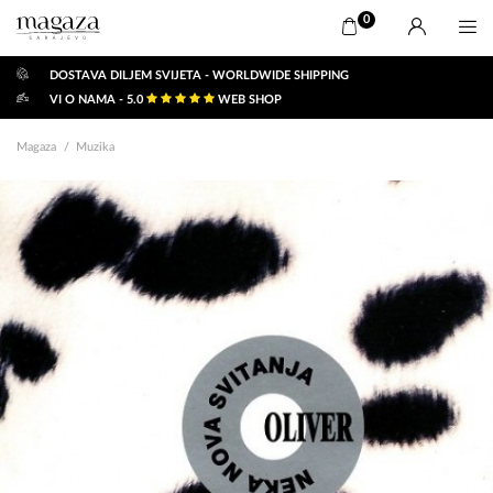
0
DOSTAVA DILJEM SVIJETA - WORLDWIDE SHIPPING
VI O NAMA - 5.0
WEB SHOP
Magaza
Muzika