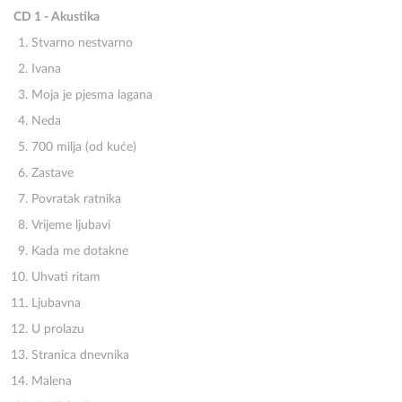
CD 1 - Akustika
Stvarno nestvarno
Ivana
Moja je pjesma lagana
Neda
700 milja (od kuće)
Zastave
Povratak ratnika
Vrijeme ljubavi
Kada me dotakne
Uhvati ritam
Ljubavna
U prolazu
Stranica dnevnika
Malena