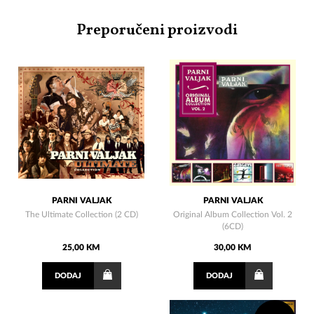
Preporučeni proizvodi
PARNI VALJAK
PARNI VALJAK
The Ultimate Collection (2 CD)
Original Album Collection Vol. 2
(6CD)
25,00 KM
30,00 KM
DODAJ
DODAJ