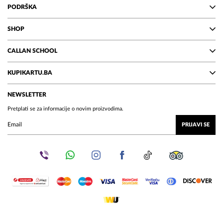
PODRŠKA
SHOP
CALLAN SCHOOL
KUPIKARTU.BA
NEWSLETTER
Pretplati se za informacije o novim proizvodima.
PRIJAVI SE