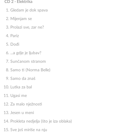
CD 2 - Elektrika
Gledam je dok spava
Mijenjam se
Prolazi sve, zar ne?
Pariz
Dođi
...a gdje je ljubav?
Sunčanom stranom
Samo ti (Norma Belle)
Samo da znaš
Lutka za bal
Ugasi me
Za malo nježnosti
Jesen u meni
Prokleta nedjelja (što je iza oblaka)
Sve još miriše na nju