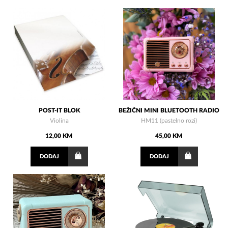
POST-IT BLOK
BEŽIČNI MINI BLUETOOTH RADIO
Violina
HM11 (pastelno rozi)
12,00 KM
45,00 KM
DODAJ
DODAJ