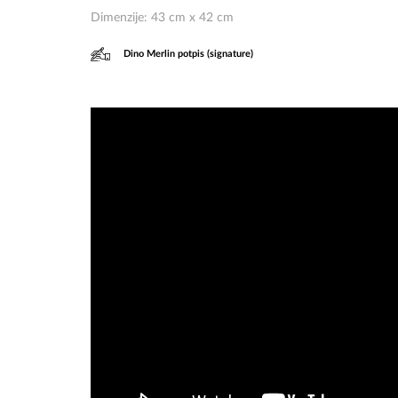
Dimenzije: 43 cm x 42 cm
Dino Merlin potpis (signature)