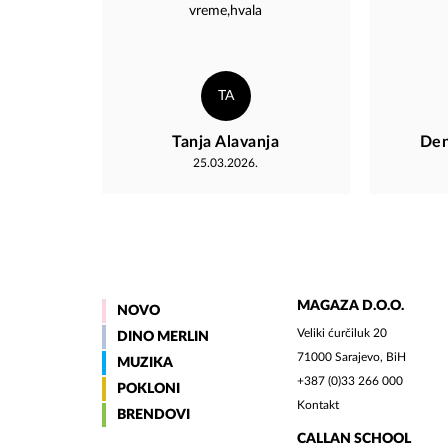
vreme,hvala
TA
Tanja Alavanja
Den
25.03.2026.
MAGAZA D.O.O.
NOVO
Veliki ćurčiluk 20
DINO MERLIN
71000 Sarajevo, BiH
MUZIKA
+387 (0)33 266 000
POKLONI
Kontakt
BRENDOVI
CALLAN SCHOOL