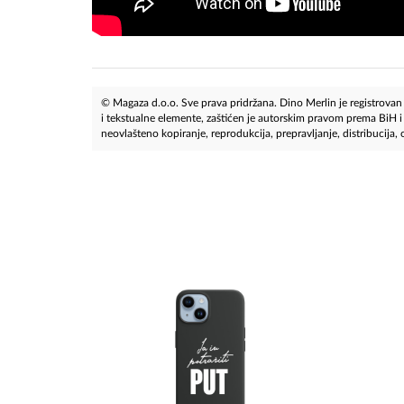
© Magaza d.o.o. Sve prava pridržana. Dino Merlin je registrovan z
i tekstualne elemente, zaštićen je autorskim pravom prema BiH
neovlašteno kopiranje, reprodukcija, prepravljanje, distribucija, ob