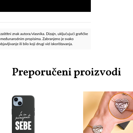
aštitni znak autora/vlasnika. Dizajn, uključujući grafičke
 i međunarodnim propisima. Zabranjeno je svako
javljivanje ili bilo koji drugi vid iskorištavanja.
Preporučeni proizvodi