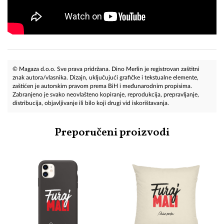
© Magaza d.o.o. Sve prava pridržana. Dino Merlin je registrovan zaštitni
znak autora/vlasnika. Dizajn, uključujući grafičke i tekstualne elemente,
zaštićen je autorskim pravom prema BiH i međunarodnim propisima.
Zabranjeno je svako neovlašteno kopiranje, reprodukcija, prepravljanje,
distribucija, objavljivanje ili bilo koji drugi vid iskorištavanja.
Preporučeni proizvodi