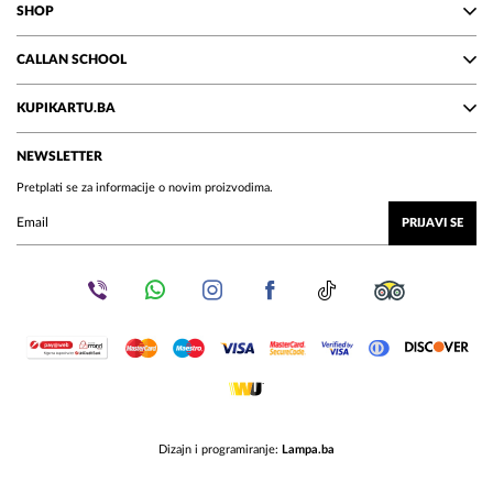
SHOP
CALLAN SCHOOL
KUPIKARTU.BA
NEWSLETTER
Pretplati se za informacije o novim proizvodima.
PRIJAVI SE
Dizajn i programiranje:
Lampa.ba