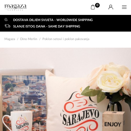
0
DOSTAVA DILJEM SVIJETA - WORLDWIDE SHIPPING
SLANJE ISTOG DANA - SAME DAY SHIPPING
Magaza
Dino Merlin
Poklon setovi i poklon pakovanja