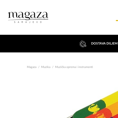
DOSTAVA DILJEM
Magaza
Muzika
Muzička oprema i instrumenti