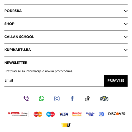
PODRŠKA
SHOP
CALLAN SCHOOL
KUPIKARTU.BA
NEWSLETTER
Pretplati se za informacije o novim proizvodima.
PRIJAVI SE