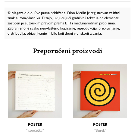
© Magaza d.o.o. Sve prava pridržana. Dino Merlin je registrovan zaštitni
znak autora/vlasnika. Dizajn, uključujući grafičke i tekstualne elemente,
zaštićen je autorskim pravom prema BiH i međunarodnim propisima.
Zabranjeno je svako neovlašteno kopiranje, reprodukcija, prepravljanje,
distribucija, objavljivanje ili bilo koji drugi vid iskorištavanja.
Preporučeni proizvodi
POSTER
POSTER
''Ispočetka''
''Burek''