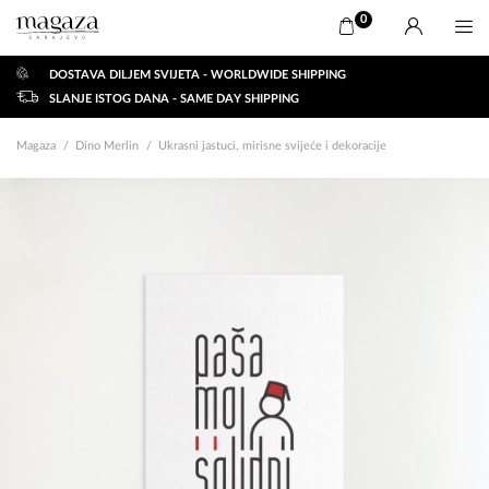
0
DOSTAVA DILJEM SVIJETA - WORLDWIDE SHIPPING
SLANJE ISTOG DANA - SAME DAY SHIPPING
Magaza
Dino Merlin
Ukrasni jastuci, mirisne svijeće i dekoracije