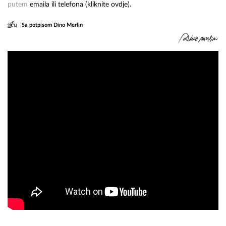
putem
emaila ili telefona (kliknite
ovdje
).
Sa potpisom Dino Merlin