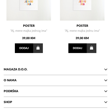
POSTER
POSTER
"Aj, mene majka jednog ima"
"Aj, mene majka jednu ima"
39,00 KM
39,00 KM
DODAJ
DODAJ
MAGAZA D.O.O.
O NAMA
PODRŠKA
SHOP