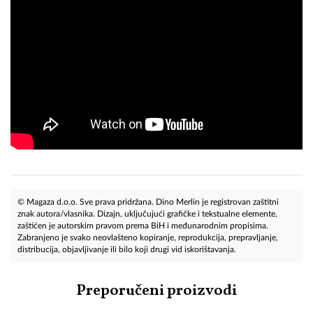
© Magaza d.o.o. Sve prava pridržana. Dino Merlin je registrovan zaštitni
znak autora/vlasnika. Dizajn, uključujući grafičke i tekstualne elemente,
zaštićen je autorskim pravom prema BiH i međunarodnim propisima.
Zabranjeno je svako neovlašteno kopiranje, reprodukcija, prepravljanje,
distribucija, objavljivanje ili bilo koji drugi vid iskorištavanja.
Preporučeni proizvodi