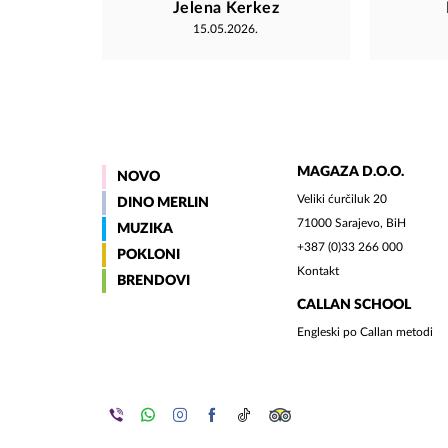
Jelena Kerkez
15.05.2026.
MAGAZA D.O.O.
NOVO
Veliki ćurčiluk 20
DINO MERLIN
71000 Sarajevo, BiH
MUZIKA
+387 (0)33 266 000
POKLONI
Kontakt
BRENDOVI
CALLAN SCHOOL
Engleski po Callan metodi