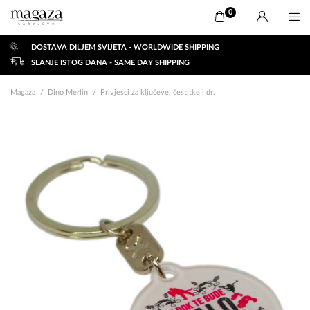
0
DOSTAVA DILJEM SVIJETA - WORLDWIDE SHIPPING
SLANJE ISTOG DANA - SAME DAY SHIPPING
Magaza
Dino Merlin
Privjesci za ključeve, čestitke i dr.