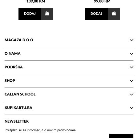
139,00 KM
99,00 KM
DODAJ
DODAJ
MAGAZA D.O.O.
O NAMA
PODRŠKA
SHOP
CALLAN SCHOOL
KUPIKARTU.BA
NEWSLETTER
Pretplati se za informacije o novim proizvodima.