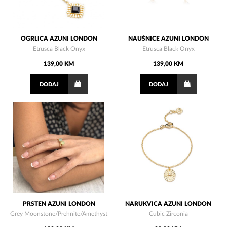
OGRLICA AZUNI LONDON
NAUŠNICE AZUNI LONDON
Etrusca Black Onyx
Etrusca Black Onyx
139,00 KM
139,00 KM
DODAJ
DODAJ
PRSTEN AZUNI LONDON
NARUKVICA AZUNI LONDON
Grey Moonstone/Prehnite/Amethyst
Cubic Zirconia