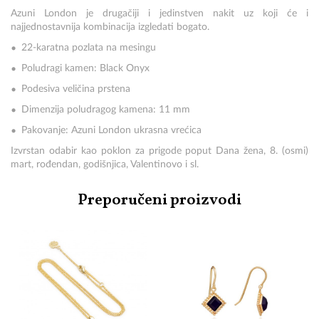
Azuni London je drugačiji i jedinstven nakit uz koji će i
najjednostavnija kombinacija izgledati bogato.
22-karatna pozlata na mesingu
Poludragi kamen: Black Onyx
Podesiva veličina prstena
Dimenzija poludragog kamena: 11 mm
Pakovanje: Azuni London ukrasna vrećica
Izvrstan odabir kao poklon za prigode poput Dana žena, 8. (osmi)
mart, rođendan, godišnjica, Valentinovo i sl.
Preporučeni proizvodi