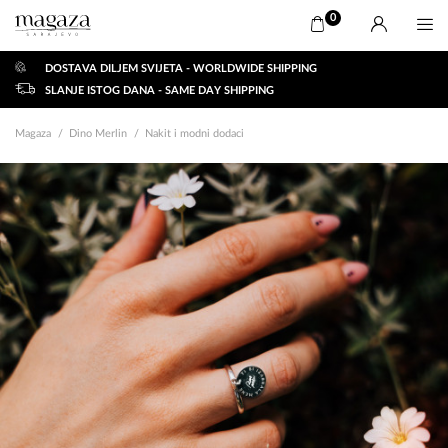
0
DOSTAVA DILJEM SVIJETA - WORLDWIDE SHIPPING
SLANJE ISTOG DANA - SAME DAY SHIPPING
Magaza
Dino Merlin
Nakit i modni dodaci