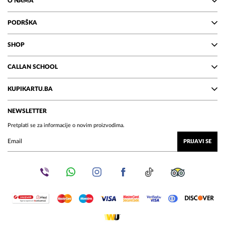
O NAMA
PODRŠKA
SHOP
CALLAN SCHOOL
KUPIKARTU.BA
NEWSLETTER
Pretplati se za informacije o novim proizvodima.
PRIJAVI SE