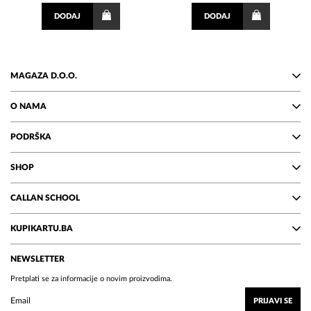
DODAJ
DODAJ
MAGAZA D.O.O.
O NAMA
PODRŠKA
SHOP
CALLAN SCHOOL
KUPIKARTU.BA
NEWSLETTER
Pretplati se za informacije o novim proizvodima.
PRIJAVI SE