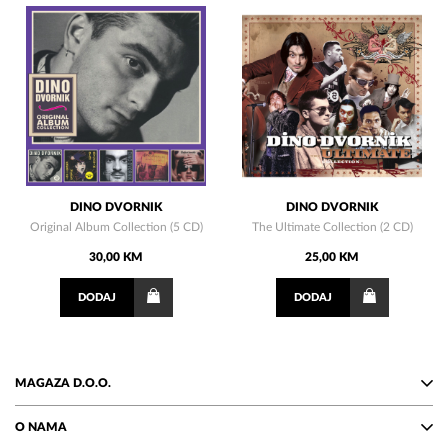
DINO DVORNIK
DINO DVORNIK
Original Album Collection (5 CD)
The Ultimate Collection (2 CD)
30,00 KM
25,00 KM
DODAJ
DODAJ
MAGAZA D.O.O.
O NAMA