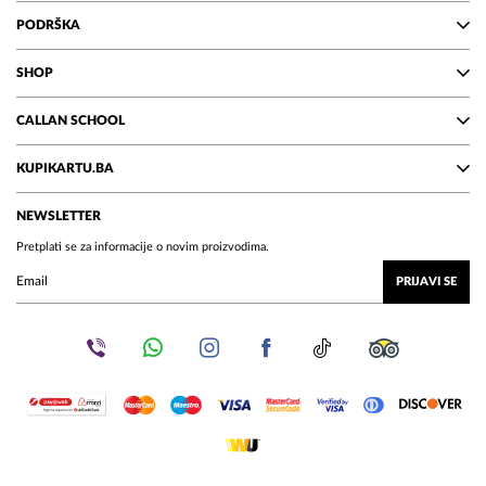
PODRŠKA
SHOP
CALLAN SCHOOL
KUPIKARTU.BA
NEWSLETTER
Pretplati se za informacije o novim proizvodima.
PRIJAVI SE