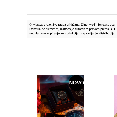
© Magaza d.o.o. Sve prava pridržana. Dino Merlin je registrovan z
i tekstualne elemente, zaštićen je autorskim pravom prema BiH
neovlašteno kopiranje, reprodukcija, prepravljanje, distribucija, ob
NOVO