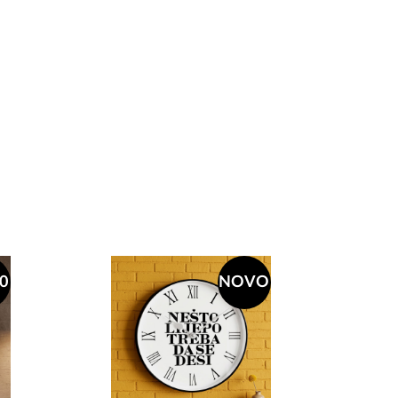
0
NOVO