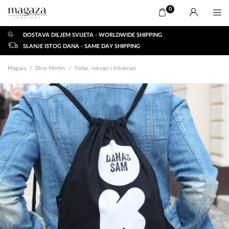
0
DOSTAVA DILJEM SVIJETA - WORLDWIDE SHIPPING
SLANJE ISTOG DANA - SAME DAY SHIPPING
Magaza
Dino Merlin
Torbe, ruksaci i kišobrani