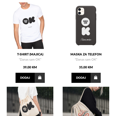
T-SHIRT (MAJICA)
MASKA ZA TELEFON
"Danas sam OK"
"Danas sam OK"
39,00 KM
35,00 KM
DODAJ
DODAJ