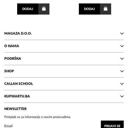
DODAJ
DODAJ
MAGAZA D.O.O.
O NAMA
PODRŠKA
SHOP
CALLAN SCHOOL
KUPIKARTU.BA
NEWSLETTER
Pretplati se za informacije o novim proizvodima.
PRIJAVI SE