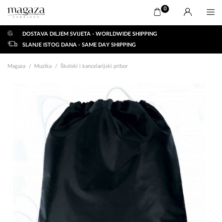
0
DOSTAVA DILJEM SVIJETA - WORLDWIDE SHIPPING
SLANJE ISTOG DANA - SAME DAY SHIPPING
Magaza
Muzika
Školski i kancelarijski pribor